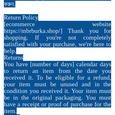
করুন.
Return Policy
[ecommerce website
https://mbrburka.shop/] Thank you for
shopping. If you're not completely
satisfied with your purchase, we're here to
help.
Returns
You have [number of days] calendar days
to return an item from the date you
received it. To be eligible for a refund,
your item must be unused and in the
condition you received it. Your item must
be in the original packaging. You must
have a receipt or proof of purchase for the
item.