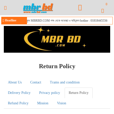
0
Headline
আসসালামু আলাইকুম MBRBD.COM পক্ষ থেকে শুভেচ্ছা ও অভিনন্দন hotline : 01818445556
Return Policy
About Us
Contact
Trams and condition
Delivery Policy
Privacy policy
Return Policy
Refund Policy
Mission
Vision