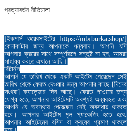
প্রত্যাবর্তন নীতিমালা
[ইকমার্স ওয়েবসাইটের https://mbrburka.shop/]
কেনাকাটার জন্য আপনাকে ধন্যবাদ। আপনি যদি
আপনার ক্রয়ের সাথে সম্পূর্ণরূপে সন্তুষ্ট না হন, আমরা
সাহায্য করতে এখানে আছি।
রিটার্নস
আপনি যে তারিখ থেকে একটি আইটেম পেয়েছেন সেই
তারিখ থেকে ফেরত দেওয়ার জন্য আপনার কাছে [দিনের
সংখ্যা] ক্যালেন্ডার দিন আছে। ফেরত পাওয়ার জন্য
যোগ্য হতে, আপনার আইটেমটি অবশ্যই অব্যবহৃত এবং
আপনি যে অবস্থায় পেয়েছেন সেই অবস্থায় থাকতে
হবে। আপনার আইটেম মূল প্যাকেজিং হতে হবে.
আপনার আইটেমের রসিদ বা ক্রয়ের প্রমাণ থাকতে
হবে।