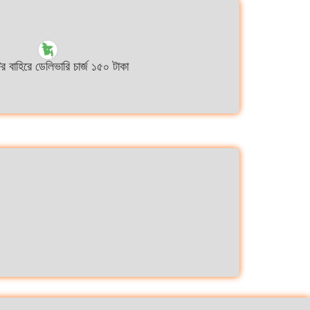
ির বাহিরে ডেলিভারি চার্জ ১৫০ টাকা