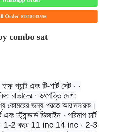
Whatsapp Order
ll Order
01818445556
by combo sat
াফ প্যান্ট এবং টি-শার্ট সেট · ·
িঙ্গ: বাচ্চাদের · উৎপত্তি দেশ:
যোগ্য কোমরের জন্য পরতে আরামদায়ক।
ট এবং স্ট্যান্ডার্ড ডিজাইন · পরিমাপ চার্ট
থ · 1-2 বছর 11 inc 14 inc · 2-3