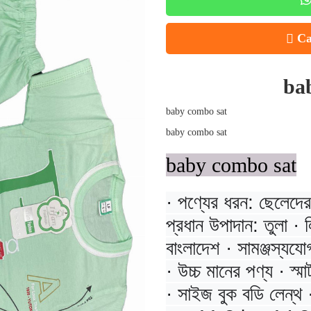
Ca
ba
baby combo sat
baby combo sat
baby combo sat
· পণ্যের ধরন: ছেলেদের হ
প্রধান উপাদান: তুলা · ল
বাংলাদেশ · সামঞ্জস্য
· উচ্চ মানের পণ্য · স্মার্
· সাইজ বুক বডি লেন্