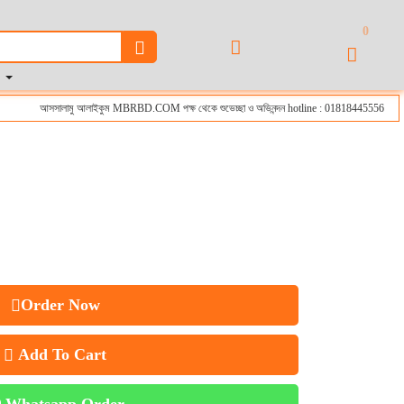
0
r
আসসালামু আলাইকুম MBRBD.COM পক্ষ থেকে শুভেচ্ছা ও অভিনন্দন hotline : 01818445556
Order Now
Add To Cart