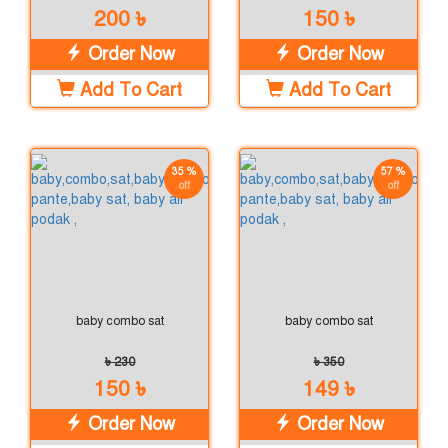
200 ৳
150 ৳
Order Now
Order Now
Add To Cart
Add To Cart
35 %
57 %
off
off
baby combo sat
baby combo sat
৳ 230
৳ 350
150 ৳
149 ৳
Order Now
Order Now