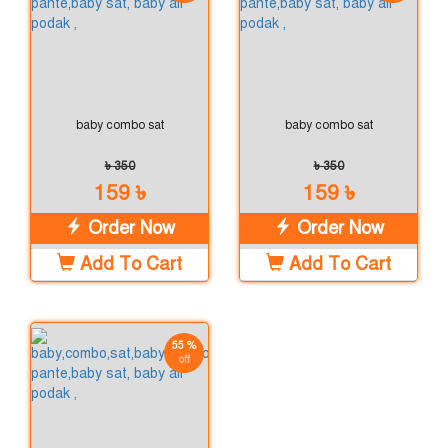
baby combo sat
baby combo sat
৳ 350
৳ 350
159 ৳
159 ৳
Order Now
Order Now
Add To Cart
Add To Cart
55 %
off