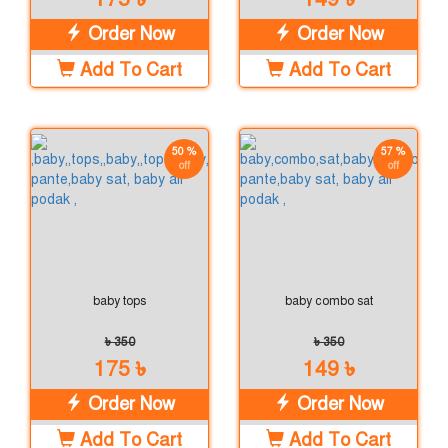
Order Now
Order Now
Add To Cart
Add To Cart
50 %
57 %
off
off
baby tops
baby combo sat
৳ 350
৳ 350
175 ৳
149 ৳
Order Now
Order Now
Add To Cart
Add To Cart