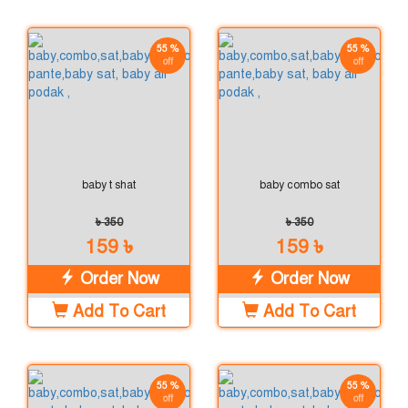
55 %
55 %
off
off
baby t shat
baby combo sat
৳ 350
৳ 350
159 ৳
159 ৳
Order Now
Order Now
Add To Cart
Add To Cart
55 %
55 %
off
off