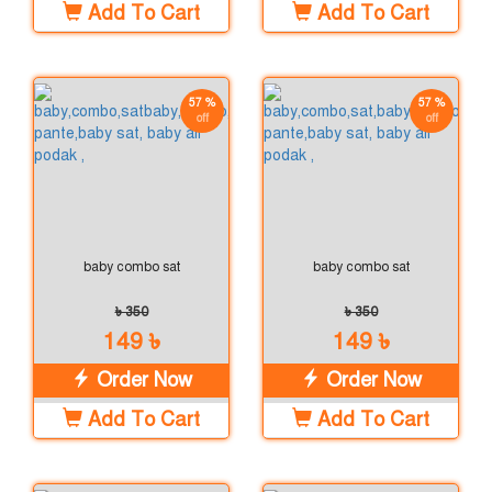
Add To Cart
Add To Cart
57 %
57 %
off
off
baby combo sat
baby combo sat
৳ 350
৳ 350
149 ৳
149 ৳
Order Now
Order Now
Add To Cart
Add To Cart