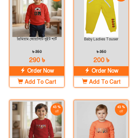
প্রিমিয়াম কোয়ালিটি সুইট শার্ট
Baby Ladies Touser
৳ 350
৳ 350
290 ৳
200 ৳
Order Now
Order Now
Add To Cart
Add To Cart
43 %
43 %
off
off