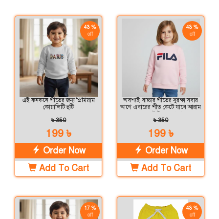
43 %
43 %
off
off
এই কনকনে শীতের জন্য প্রিমিয়াম
অবশ্যই বাচ্চার শীতের সুরক্ষা সবার
কোয়ালিটি হুটি
আগে এবারের শীত কেটে যাবে আরাম
এবং স্টাইলের সাথে
৳ 350
৳ 350
199 ৳
199 ৳
Order Now
Order Now
Add To Cart
Add To Cart
17 %
43 %
off
off