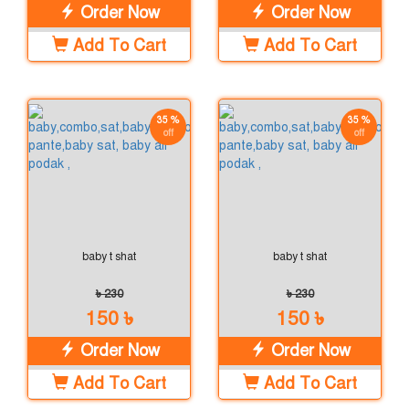
Order Now
Order Now
Add To Cart
Add To Cart
35 %
35 %
off
off
baby t shat
baby t shat
৳ 230
৳ 230
150 ৳
150 ৳
Order Now
Order Now
Add To Cart
Add To Cart