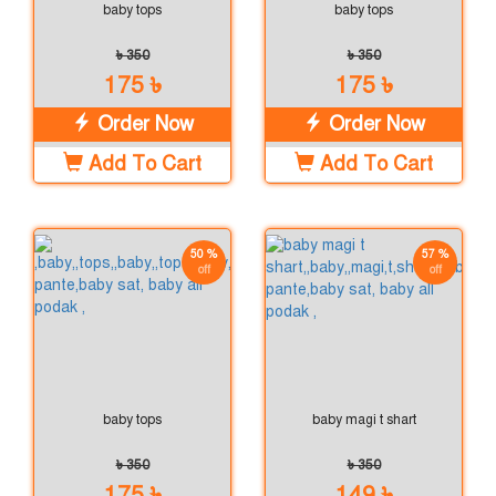
baby tops
baby tops
৳ 350
৳ 350
175 ৳
175 ৳
Order Now
Order Now
Add To Cart
Add To Cart
50 %
57 %
off
off
baby tops
baby magi t shart
৳ 350
৳ 350
175 ৳
149 ৳