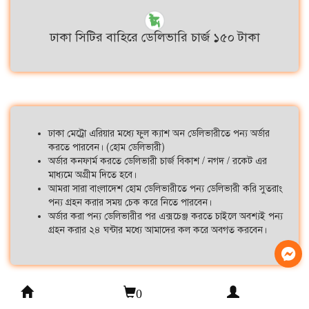
ঢাকা সিটির বাহিরে ডেলিভারি চার্জ ১৫০ টাকা
ঢাকা মেট্রো এরিয়ার মধ্যে ফুল ক্যাশ অন ডেলিভারীতে পন্য অর্ডার
করতে পারবেন। (হোম ডেলিভারী)
অর্ডার কনফার্ম করতে ডেলিভারী চার্জ বিকাশ / নগদ / রকেট এর
মাধ্যমে অগ্রীম দিতে হবে।
আমরা সারা বাংলাদেশ হোম ডেলিভারীতে পন্য ডেলিভারী করি সুতরাং
পন্য গ্রহন করার সময় চেক করে নিতে পারবেন।
অর্ডার করা পন্য ডেলিভারীর পর এক্সচেঞ্জ করতে চাইলে অবশ্যই পন্য
গ্রহন করার ২৪ ঘন্টার মধ্যে আমাদের কল করে অবগত করবেন।
0