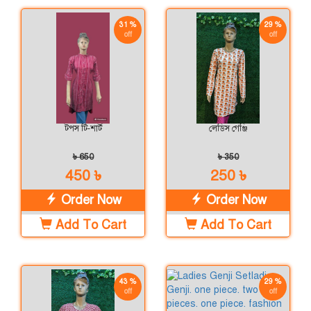
31 %
29 %
off
off
টপস টি-শার্ট
লেডিস গেঞ্জি
৳ 650
৳ 350
450 ৳
250 ৳
Order Now
Order Now
Add To Cart
Add To Cart
43 %
29 %
off
off