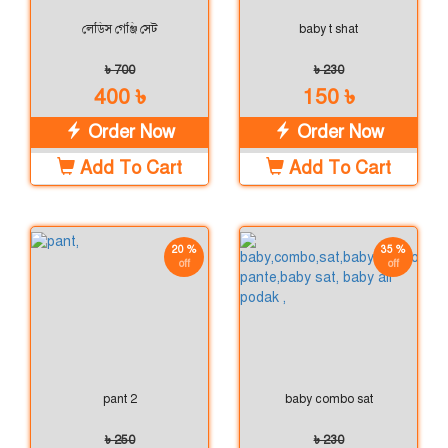
লেডিস গেঞ্জি সেট
baby t shat
৳ 700
৳ 230
400 ৳
150 ৳
Order Now
Order Now
Add To Cart
Add To Cart
20 %
35 %
off
off
pant 2
baby combo sat
৳ 250
৳ 230