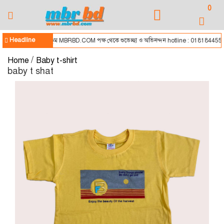
0
Headline
আসসালামু আলাইকুম MBRBD.COM পক্ষ থেকে শুভেচ্ছা ও অভিনন্দন hotline : 01818445556
/
Home
Baby t-shirt
baby t shat