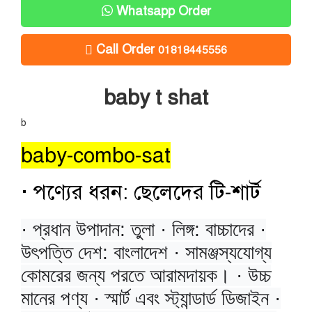
Whatsapp Order
Call Order
01818445556
baby t shat
b
baby-combo-sat
· পণ্যের ধরন: ছেলেদের টি-শার্ট
· প্রধান উপাদান: তুলা · লিঙ্গ: বাচ্চাদের ·
উৎপত্তি দেশ: বাংলাদেশ · সামঞ্জস্যযোগ্য
কোমরের জন্য পরতে আরামদায়ক। · উচ্চ
মানের পণ্য · স্মার্ট এবং স্ট্যান্ডার্ড ডিজাইন ·