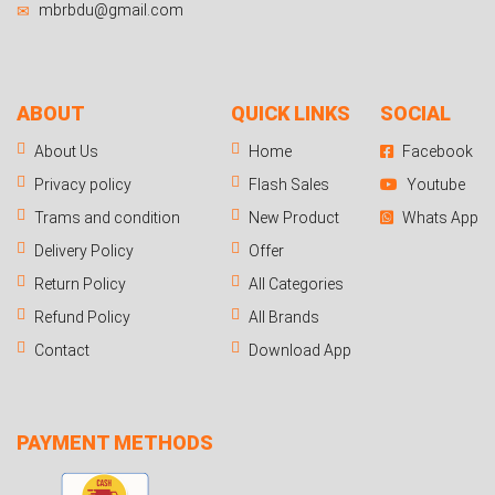
mbrbdu@gmail.com
ABOUT
QUICK LINKS
SOCIAL
About Us
Home
Facebook
Privacy policy
Flash Sales
Youtube
Trams and condition
New Product
Whats App
Delivery Policy
Offer
Return Policy
All Categories
Refund Policy
All Brands
Contact
Download App
PAYMENT METHODS